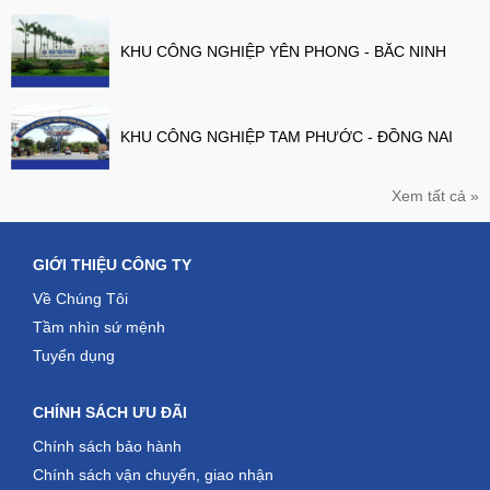
KHU CÔNG NGHIỆP YÊN PHONG - BĂC NINH
KHU CÔNG NGHIỆP TAM PHƯỚC - ĐỒNG NAI
Xem tất cả »
GIỚI THIỆU CÔNG TY
Về Chúng Tôi
Tầm nhìn sứ mệnh
Tuyển dụng
CHÍNH SÁCH ƯU ĐÃI
Chính sách bảo hành
Chính sách vận chuyển, giao nhận