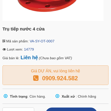
Trụ tiếp nước 4 cửa
Mã sản phẩm:
VA-SY-OT-0007
Lượt xem:
14779
Liên hệ
Giá bán lẻ:
(Chưa bao gồm VAT)
Giá DỰ ÁN, vui lòng liên hệ
0909.924.582
Tình trạng
: Còn hàng.
Xuất xứ
: Chính hãng