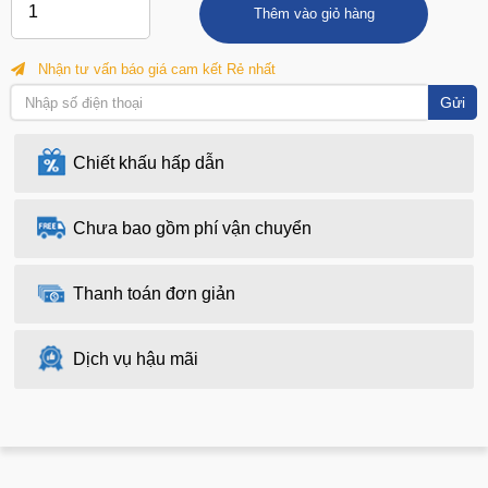
Thêm vào giỏ hàng
Nhận tư vấn báo giá cam kết Rẻ nhất
Gửi
Chiết khấu hấp dẫn
Chưa bao gồm phí vận chuyển
Thanh toán đơn giản
Dịch vụ hậu mãi