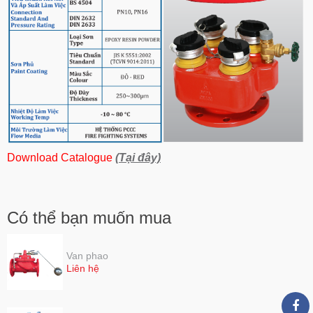
Download Catalogue
(Tại đây)
Có thể bạn muốn mua
Van phao
Liên hệ