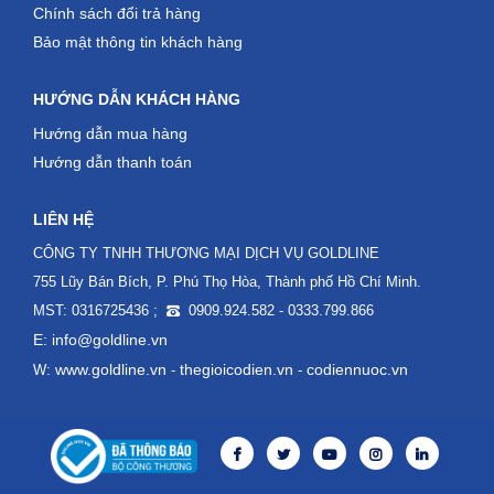
Chính sách đổi trả hàng
Bảo mật thông tin khách hàng
HƯỚNG DẪN KHÁCH HÀNG
Hướng dẫn mua hàng
Hướng dẫn thanh toán
LIÊN HỆ
CÔNG TY TNHH THƯƠNG MẠI DỊCH VỤ GOLDLINE
755 Lũy Bán Bích, P. Phú Thọ Hòa, Thành phố Hồ Chí Minh.
MST: 0316725436 ;
0909.924.582 - 0333.799.866
E: info@goldline.vn
www.goldline.vn
thegioicodien.vn
codiennuoc.vn
W:
-
-