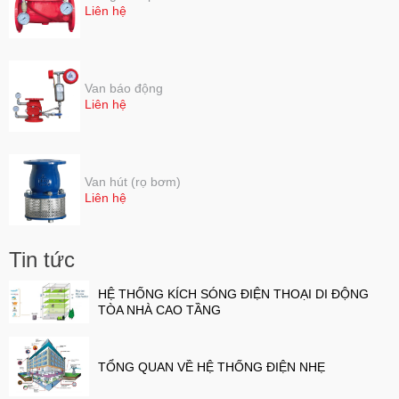
Liên hệ
Van báo động
Liên hệ
Van hút (rọ bơm)
Liên hệ
Tin tức
HỆ THỐNG KÍCH SÓNG ĐIỆN THOẠI DI ĐỘNG
TÒA NHÀ CAO TẦNG
TỔNG QUAN VỀ HỆ THỐNG ĐIỆN NHẸ