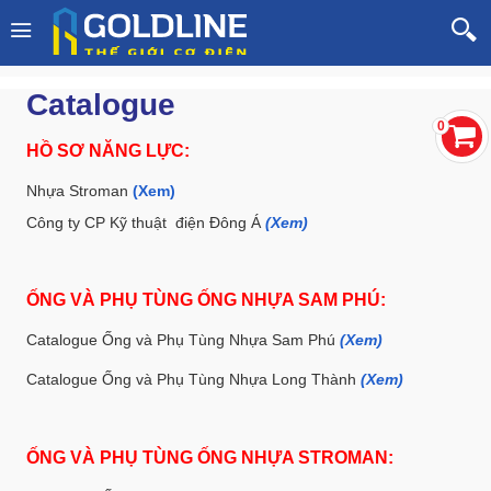
Catalogue
0
HỒ SƠ NĂNG LỰC:
Nhựa Stroman
(Xem)
Công ty CP Kỹ thuật điện Đông Á
(Xem)
ỐNG VÀ PHỤ TÙNG ỐNG NHỰA SAM PHÚ:
Catalogue Ống và Phụ Tùng Nhựa Sam Phú
(Xem)
Catalogue Ống và Phụ Tùng Nhựa Long Thành
(Xem)
ỐNG VÀ PHỤ TÙNG ỐNG NHỰA STROMAN: