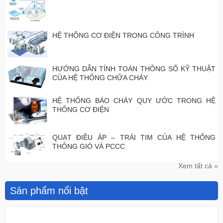
HỆ THỐNG CƠ ĐIỆN TRONG CÔNG TRÌNH
HƯỚNG DẪN TÍNH TOÁN THÔNG SỐ KỸ THUẬT
CỦA HỆ THỐNG CHỮA CHÁY
HỆ THỐNG BÁO CHÁY QUY ƯỚC TRONG HỆ
THỐNG CƠ ĐIỆN
QUẠT ĐIỀU ÁP – TRÁI TIM CỦA HỆ THỐNG
THÔNG GIÓ VÀ PCCC
Xem tất cả »
Sản phẩm nổi bật