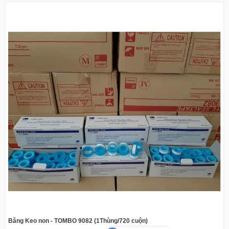
Băng Keo non - TOMBO 9082 (1Thùng/720 cuộn)