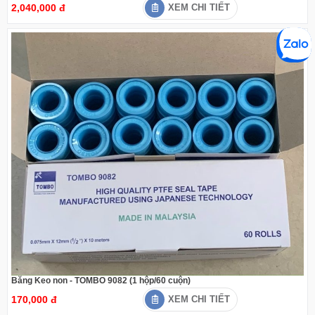
2,040,000 đ
XEM CHI TIẾT
Băng Keo non - TOMBO 9082 (1 hộp/60 cuộn)
170,000 đ
XEM CHI TIẾT