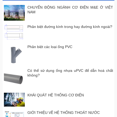
CHUYỂN ĐỘNG NGÀNH CƠ ĐIỆN M&E Ở VIỆT
NAM
Phân biệt đường kính trong hay đường kính ngoài?
Phân biệt các loại ống PVC
Có thể sử dụng ống nhựa uPVC để dẫn hoá chất
không?
KHÁI QUÁT HỆ THỐNG CƠ ĐIỆN
GIỚI THIỆU VỀ HỆ THỐNG THOÁT NƯỚC