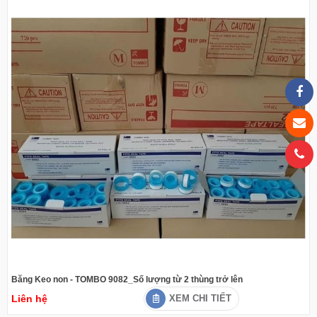
Băng Keo non - TOMBO 9082_Số lượng từ 2 thùng trở lên
Liên hệ
XEM CHI TIẾT